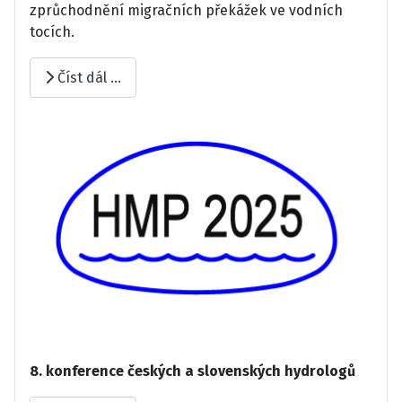
zprůchodnění migračních překážek ve vodních
tocích.
Číst dál …
8. konference českých a slovenských hydrologů