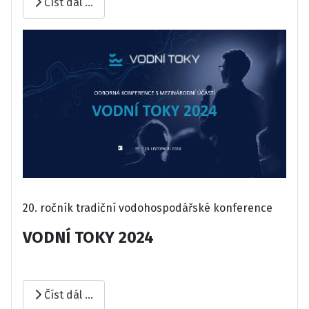
Číst dál …
20. ročník tradiční vodohospodářské konference
VODNÍ TOKY 2024
Číst dál …