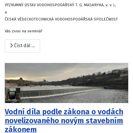
VÝZKUMNÝ ÚSTAV VODOHOSPODÁŘSKÝ T. G. MASARYKA, v. v. i.,
a
ČESKÁ VĚDECKOTECHNICKÁ VODOHOSPODÁŘSKÁ SPOLEČNOST
Vás zvou na seminář
Číst dál …
Vodní díla podle zákona o vodách
novelizovaného novým stavebním
zákonem