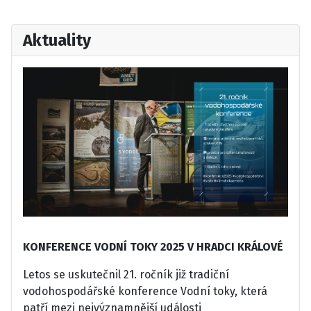
Aktuality
KONFERENCE VODNÍ TOKY 2025 V HRADCI KRÁLOVÉ
Letos se uskutečnil 21. ročník již tradiční
vodohospodářské konference Vodní toky, která
patří mezi nejvýznamnější události