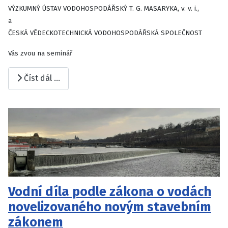
VÝZKUMNÝ ÚSTAV VODOHOSPODÁŘSKÝ T. G. MASARYKA, v. v. i.,
a
ČESKÁ VĚDECKOTECHNICKÁ VODOHOSPODÁŘSKÁ SPOLEČNOST
Vás zvou na seminář
Číst dál …
Vodní díla podle zákona o vodách
novelizovaného novým stavebním
zákonem