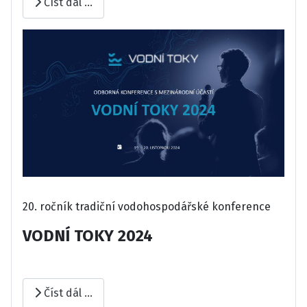
Číst dál …
20. ročník tradiční vodohospodářské konference
VODNÍ TOKY 2024
Číst dál …