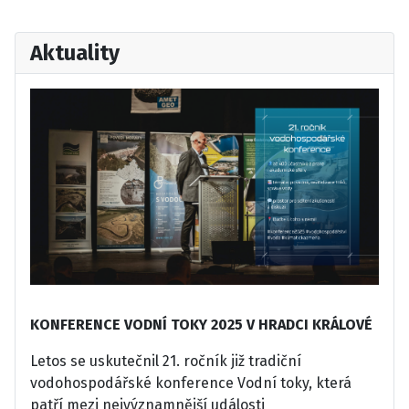
Aktuality
KONFERENCE VODNÍ TOKY 2025 V HRADCI KRÁLOVÉ
Letos se uskutečnil 21. ročník již tradiční
vodohospodářské konference Vodní toky, která
patří mezi nejvýznamnější události