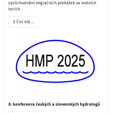
zprůchodnění migračních překážek ve vodních
tocích.
Číst dál …
8. konference českých a slovenských hydrologů