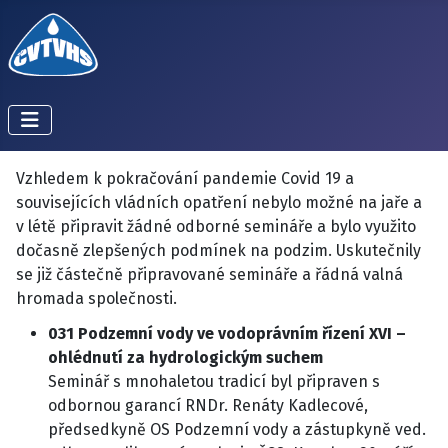
Vzhledem k pokračování pandemie Covid 19 a
souvisejících vládních opatření nebylo možné na jaře a
v létě připravit žádné odborné semináře a bylo využito
dočasně zlepšených podmínek na podzim. Uskutečnily
se již částečně připravované semináře a řádná valná
hromada společnosti.
031 Podzemní vody ve vodoprávním řízení XVI –
ohlédnutí za hydrologickým suchem
Seminář s mnohaletou tradicí byl připraven s
odbornou garancí RNDr. Renáty Kadlecové,
předsedkyně OS Podzemní vody a zástupkyně ved.