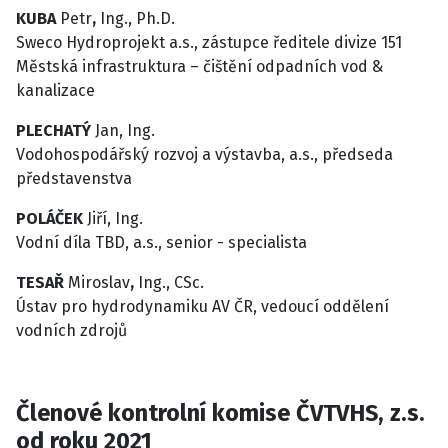
KUBA
Petr
,
Ing., Ph.D.
Sweco Hydroprojekt a.s., zástupce ředitele divize 151
Městská infrastruktura – čištění odpadních vod &
kanalizace
PLECHATÝ
Jan, Ing.
Vodohospodářský rozvoj a výstavba, a.s., předseda
představenstva
POLÁČEK
Jiří, Ing.
Vodní díla TBD, a.s., senior - specialista
TESAŘ
Miroslav
,
Ing., CSc.
Ústav pro hydrodynamiku AV ČR, vedoucí oddělení
vodních zdrojů
Členové kontrolní komise ČVTVHS, z.s.
od roku 2021