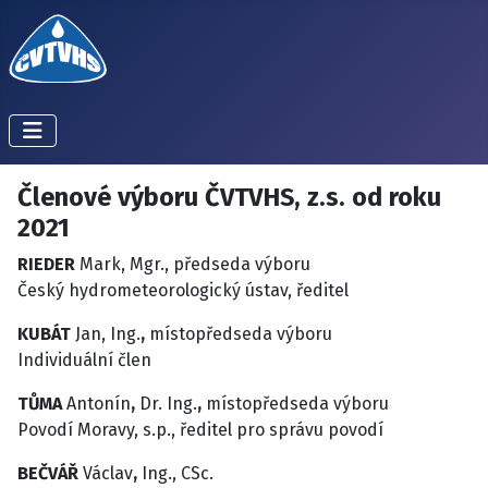
Členové výboru ČVTVHS, z.s. od roku
2021
RIEDER
Mark, Mgr., předseda výboru
Český hydrometeorologický ústav, ředitel
KUBÁT
Jan, Ing.
,
místopředseda výboru
Individuální člen
TŮMA
Antonín
,
Dr. Ing.
,
místopředseda výboru
Povodí Moravy, s.p., ředitel pro správu povodí
BEČVÁŘ
Václav
,
Ing., CSc.