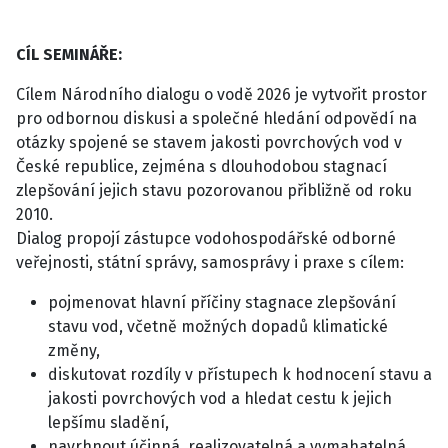
CÍL SEMINÁŘE:
Cílem Národního dialogu o vodě 2026 je vytvořit prostor
pro odbornou diskusi a společné hledání odpovědí na
otázky spojené se stavem jakosti povrchových vod v
České republice, zejména s dlouhodobou stagnací
zlepšování jejich stavu pozorovanou přibližně od roku
2010.
Dialog propojí zástupce vodohospodářské odborné
veřejnosti, státní správy, samosprávy i praxe s cílem:
pojmenovat hlavní příčiny stagnace zlepšování
stavu vod, včetně možných dopadů klimatické
změny,
diskutovat rozdíly v přístupech k hodnocení stavu a
jakosti povrchových vod a hledat cestu k jejich
lepšímu sladění,
navrhnout účinná, realizovatelná a vymahatelná