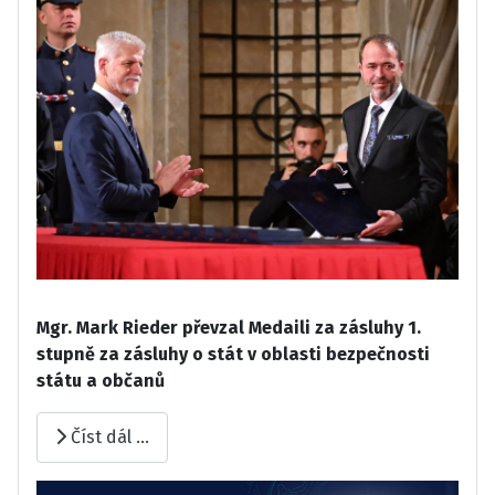
Mgr. Mark Rieder převzal Medaili za zásluhy 1.
stupně za zásluhy o stát v oblasti bezpečnosti
státu a občanů
Číst dál …