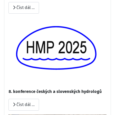
Číst dál …
8. konference českých a slovenských hydrologů
Číst dál …