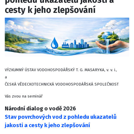
cesty k jeho zlepšování
VÝZKUMNÝ ÚSTAV VODOHOSPODÁŘSKÝ T. G. MASARYKA, v. v. i.,
a
ČESKÁ VĚDECKOTECHNICKÁ VODOHOSPODÁŘSKÁ SPOLEČNOST
Vás zvou na seminář
Národní dialog o vodě 2026
Stav povrchových vod z pohledu ukazatelů
jakosti a cesty k jeho zlepšování