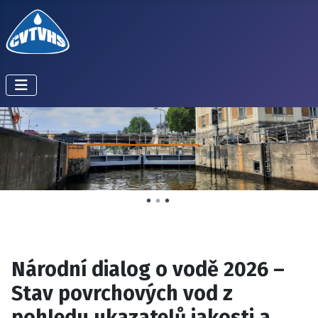
Národní dialog o vodě 2026 –
Stav povrchových vod z
pohledu ukazatelů jakosti a