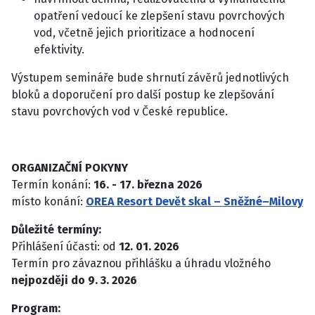
opatření vedoucí ke zlepšení stavu povrchových
vod, včetně jejich prioritizace a hodnocení
efektivity.
Výstupem semináře bude shrnutí závěrů jednotlivých
bloků a doporučení pro další postup ke zlepšování
stavu povrchových vod v České republice.
ORGANIZAČNÍ POKYNY
Termín konání:
16. - 17. března 2026
místo konání:
OREA Resort Devět skal – Sněžné–Milovy
Důležité termíny:
Přihlášení účasti: od
12. 01. 2026
Termín pro závaznou přihlášku a úhradu vložného
nejpozději do 9. 3. 2026
Program: