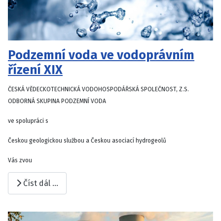
Podzemní voda ve vodoprávním
řízení XIX
ČESKÁ VĚDECKOTECHNICKÁ VODOHOSPODÁŘSKÁ SPOLEČNOST, Z.S.
ODBORNÁ SKUPINA PODZEMNÍ VODA
ve spolupráci s
Českou geologickou službou a Českou asociací hydrogeolů
Vás zvou
Číst dál …