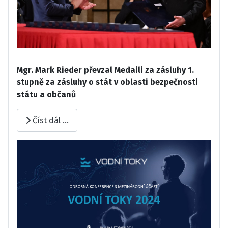
Mgr. Mark Rieder převzal Medaili za zásluhy 1.
stupně za zásluhy o stát v oblasti bezpečnosti
státu a občanů
Číst dál …