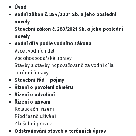
Úvod
Vodní zákon č. 254/2001 Sb. a jeho poslední
novely
Stavební zákon č. 283/2021 Sb. a jeho poslední
novely
Vodní díla podle vodního zákona
Výčet vodních děl
Vodohospodářské úpravy
Stavby a stavby nepovažované za vodní díla
Terénní úpravy
Stavební řád – pojmy
Řízení o povolení záměru
Řízení o odvolání
Řízení o užívání
Kolaudační řízení
Předčasné užívání
Zkušební provoz
Odstraňování staveb a terénních úprav