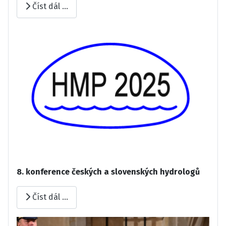
Číst dál …
8. konference českých a slovenských hydrologů
Číst dál …