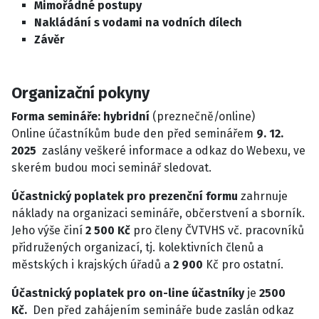
Mimořádné postupy
Nakládání s vodami na vodních dílech
Závěr
Organizační pokyny
Forma semináře: hybridní
(preznečně/online)
Online účastníkům bude den před seminářem
9. 12.
2025
zaslány veškeré informace a odkaz do Webexu, ve
skerém budou moci seminář sledovat.
Účastnický poplatek pro prezenční formu
zahrnuje
náklady na organizaci semináře, občerstvení a sborník.
Jeho výše činí
2 500 Kč
pro členy ČVTVHS vč. pracovníků
přidružených organizací, tj. kolektivních členů a
městských i krajských úřadů a
2 900
Kč pro ostatní.
Účastnický poplatek pro on-line účastníky
je
2500
Kč.
Den před zahájením semináře bude zaslán odkaz