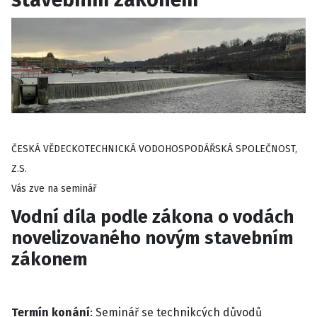
ČESKÁ VĚDECKOTECHNICKÁ VODOHOSPODÁŘSKÁ SPOLEČNOST,
Z.S.
Vás zve na seminář
Vodní díla podle zákona o vodách
novelizovaného novým stavebním
zákonem
Termín konání
: Seminář se technikcých důvodů