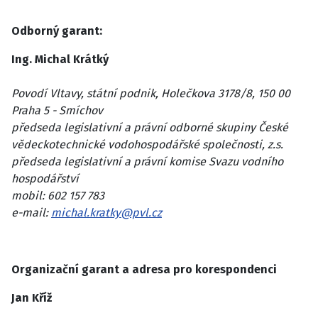
Odborný garant:
Ing. Michal Krátký
Povodí Vltavy, státní podnik, Holečkova 3178/8, 150 00
Praha 5 - Smíchov
předseda legislativní a právní odborné skupiny České
vědeckotechnické vodohospodářské společnosti, z.s.
předseda legislativní a právní komise Svazu vodního
hospodářství
mobil: 602 157 783
e-mail:
michal.kratky@pvl.cz
Organizační garant a adresa pro korespondenci
Jan Kříž