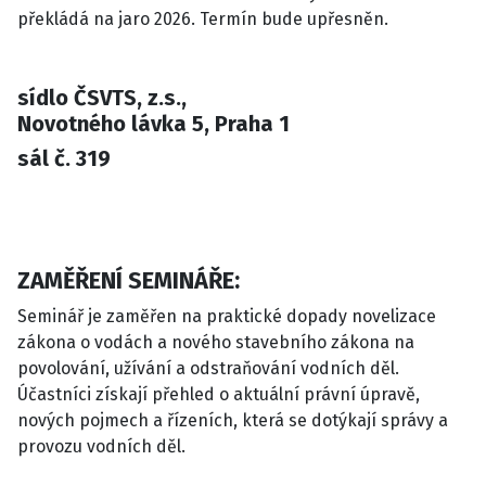
překládá na jaro 2026. Termín bude upřesněn.
sídlo ČSVTS, z.s.,
Novotného lávka 5, Praha 1
sál č. 319
ZAMĚŘENÍ SEMINÁŘE:
Seminář je zaměřen na praktické dopady novelizace
zákona o vodách a nového stavebního zákona na
povolování, užívání a odstraňování vodních děl.
Účastníci získají přehled o aktuální právní úpravě,
nových pojmech a řízeních, která se dotýkají správy a
provozu vodních děl.