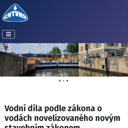
Vodní díla podle zákona o
vodách novelizovaného novým
stavebním zákonem