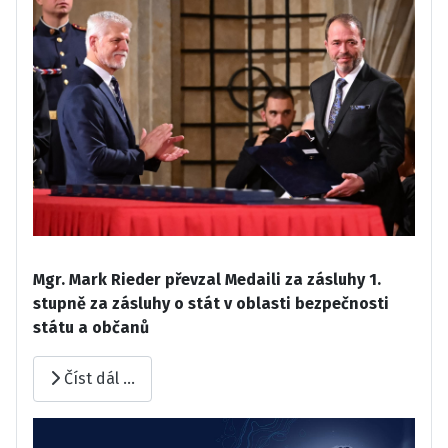
Mgr. Mark Rieder převzal Medaili za zásluhy 1.
stupně za zásluhy o stát v oblasti bezpečnosti
státu a občanů
Číst dál …